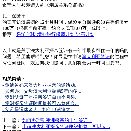
邀请人与被邀请人的《亲属关系公证书》。
11、保险单：
涵盖其访澳最初的12个月时间，保险单总保额必须在等值澳元
100万（根据当前汇率，约合人民币500万）或以上。
推荐：
乐游全球”境外旅行保障计划 钻石计划
以上就是关于澳大利亚探亲签证有一年半最多可住一年的吗的
问题，希望能帮助到您！如果您在申请
澳大利亚签证
的过程中
有任何疑问，欢迎向我们提问，我们将会第一时间回复您。
相关阅读：
- 邀请爸妈来澳大利亚探亲的邀请函...
- 如何办理父母澳大利亚探亲5年内多...
- 澳洲父母三年探亲签证每18个月呆...
- 澳洲探亲签证时间最长可以签多久...
- ​父母是退休老人，如何申请澳大...
上一篇：
如何办理到澳洲探亲的十年签证？
下一篇：
申请澳大利亚探亲签证刚被拒签，可以立...