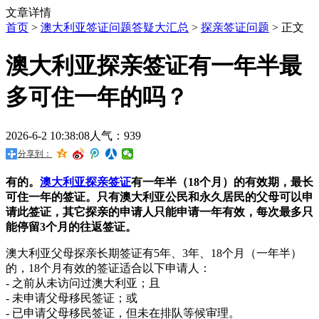
文章详情
首页
>
澳大利亚签证问题答疑大汇总
>
探亲签证问题
> 正文
澳大利亚探亲签证有一年半最
多可住一年的吗？
2026-6-2 10:38:08
人气：939
分享到：
有的。
澳大利亚探亲签证
有一年半（18个月）的有效期，最长
可住一年的签证。只有澳大利亚公民和永久居民的父母可以申
请此签证，其它探亲的申请人只能申请一年有效，每次最多只
能停留3个月的往返签证。
澳大利亚父母探亲长期签证有5年、3年、18个月（一年半）
的，18个月有效的签证适合以下申请人：
- 之前从未访问过澳大利亚；且
- 未申请父母移民签证；或
- 已申请父母移民签证，但未在排队等候审理。