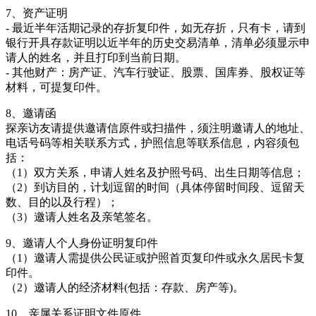
7、资产证明
- 最近半年活期记录的存折复印件，如无存折，只有卡，请到
银行开具存款证明以近半年的历史交易清单，清单必须显示申
请人的姓名，并且打印到当前日期。
- 其他财产：房产证、汽车行驶证、股票、国库券、股权证等
材料，可提复印件。
8、邀请函
探亲访友请提供邀请信原件或扫描件，须注明邀请人的地址、
电话号码等相关联系方式，护照信息等联系信息，内容须包
括：
（1）双方关系，申请人姓名及护照号码、出生日期等信息；
（2）到访目的，计划逗留的时间（具体停留时间段、逗留天
数、目的以及行程）；
（3）邀请人姓名及亲笔签名。
9、邀请人个人身份证明复印件
（1）邀请人需提供公民证或护照首页复印件或永久居民卡复
印件。
（2）邀请人的经济材料(包括：存款、房产等)。
10、亲属关系证明文件原件