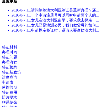
最近更新
2026-8-7 1...
请问续签澳大利亚签证是重新办理？还...
2026-8-7 1...
一个申请注册号可以同时申请两个人的...
2026-8-7 1...
女儿在澳大利亚留学，要求我去探亲，...
2026-8-7 1...
女儿已是澳洲公民，我们做父母的如何...
2026-8-7 1...
申请探亲签证时，邀请人要身处澳大利...
签证材料
办理时间
签证问题
办理流程
签证预约
签证新政策
进度查询
申请表
使馆假期
签证费用
照片要求
联系使馆