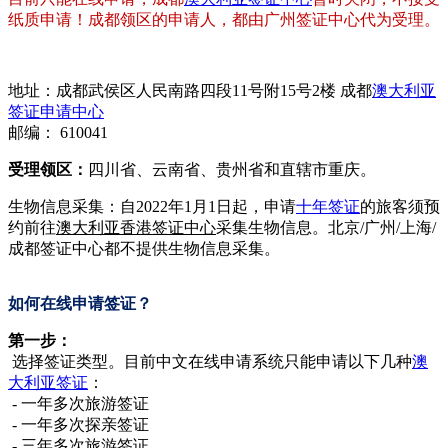
纸质申请！成都领区的申请人，都由广州签证中心代为受理。
地址：成都武侯区人民南路四段11号附15号2楼 成都
澳大利亚
签证申请中心
邮编： 610041
受理领区：
四川省、云南省、贵州省和直辖市重庆。
生物信息采集：自2022年1月1日起，申请
十年签证
的旅客须预
约前往
澳大利亚香港签证中心
采集生物信息。北京/广州/上海/
成都签证中心都不提供生物信息采集。
如何在线申请签证？
第一步：
选择签证类型。目前中文在线申请系统只能申请以下几种
澳
大利亚签证
：
- 一年多次旅游签证
- 一年多次探亲签证
- 三年多次旅游签证