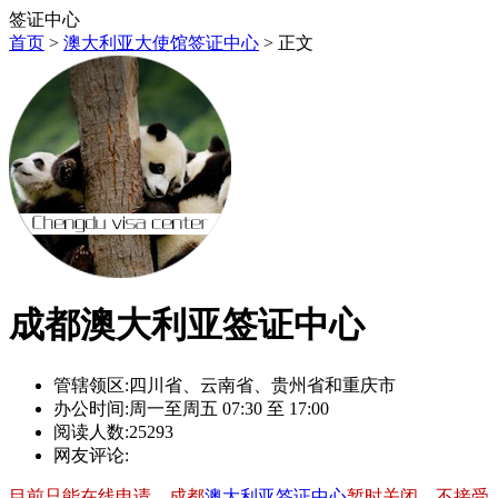
签证中心
首页
>
澳大利亚大使馆签证中心
> 正文
成都澳大利亚签证中心
管辖领区:
四川省、云南省、贵州省和重庆市
办公时间:
周一至周五 07:30 至 17:00
阅读人数:
25293
网友评论:
目前只能在线申请，成都
澳大利亚签证中心
暂时关闭，不接受