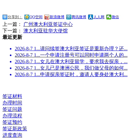
分享到：
QQ空间
新浪微博
腾讯微博
人人网
微信
上一篇：
广州澳大利亚签证中心
下一篇：
澳大利亚驻华大使馆
最近更新
2026-8-7 1...
请问续签澳大利亚签证是重新办理？还...
2026-8-7 1...
一个申请注册号可以同时申请两个人的...
2026-8-7 1...
女儿在澳大利亚留学，要求我去探亲，...
2026-8-7 1...
女儿已是澳洲公民，我们做父母的如何...
2026-8-7 1...
申请探亲签证时，邀请人要身处澳大利...
签证材料
办理时间
签证问题
办理流程
签证预约
签证新政策
进度查询