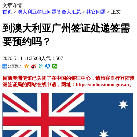
文章详情
首页
>
澳大利亚签证问题答疑大汇总
>
其它问题
> 正文
到澳大利亚广州签证处递签需
要预约吗？
2026-5-11 11:35:08
人气：507
分享到：
目前澳洲使馆已关闭了在中国的签证中心，请旅客自行登陆澳
洲签证局的网站在线申请，网址：https://online.immi.gov.au。