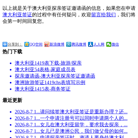
以上就是关于澳大利亚探亲签证邀请函的信息，如果您在申请
澳大利亚签证
的过程中有任何疑问，欢迎
留言给我们
，我们将
会第一时间回复您。
分享到：
QQ空间
新浪微博
腾讯微博
人人网
微信
热门下载
​澳大利亚1419表下载-旅游/探亲
澳大利亚54表格-家庭成员表
探亲邀请函-澳大利亚探亲签证邀请函
澳洲旅游签证1419chs表填写示例
​澳大利亚1415表-商务签证
最近更新
2026-8-7 1...
请问续签澳大利亚签证是重新办理？还...
2026-8-7 1...
一个申请注册号可以同时申请两个人的...
2026-8-7 1...
女儿在澳大利亚留学，要求我去探亲，...
2026-8-7 1...
女儿已是澳洲公民，我们做父母的如何...
2026-8-7 1...
申请探亲签证时，邀请人要身处澳大利...