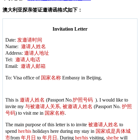
澳大利亚探亲签证邀请函格式如下：
Invitation Letter
Date:
发邀请时间
Name:
邀请人姓名
Address:
邀请人地址
Tel:
邀请人电话
Email:
邀请人邮箱
To: Visa office of
国家名称
Embassy in Beijing,
This is
邀请人姓名
(Passport No.
护照号码
). I would like to
invite my
与被邀请人关系, 被邀请人姓名
(Passport No.
护照
号码
) to visit me in
国家名称
.
The main purpose of this letter is to invite
被邀请人姓名
to
spend
her/his
holidays here during my stay in
国家或是具体城
市
from
年月日
to
年月日
. During
her/his
visiting,
she/he
will